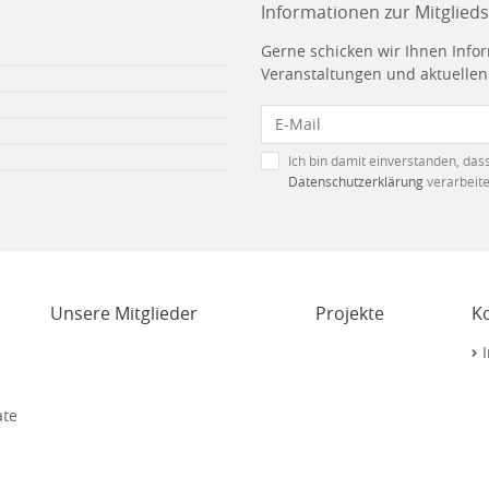
Informationen zur Mitglieds
Gerne schicken wir Ihnen Info
Veranstaltungen und aktuelle
Ich bin damit einverstanden, da
Datenschutzerklärung
verarbeite
Unsere Mitglieder
Projekte
K
I
ate