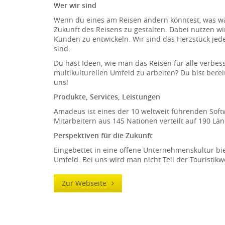
Wer wir sind
Wenn du eines am Reisen ändern könntest, was wäre
Zukunft des Reisens zu gestalten. Dabei nutzen w
Kunden zu entwickeln. Wir sind das Herzstück jeder
sind.
Du hast Ideen, wie man das Reisen für alle verbess
multikulturellen Umfeld zu arbeiten? Du bist berei
uns!
Produkte, Services, Leistungen
Amadeus ist eines der 10 weltweit führenden So
Mitarbeitern aus 145 Nationen verteilt auf 190 Län
Perspektiven für die Zukunft
Eingebettet in eine offene Unternehmenskultur bi
Umfeld. Bei uns wird man nicht Teil der Touristikwe
Zur Webseite