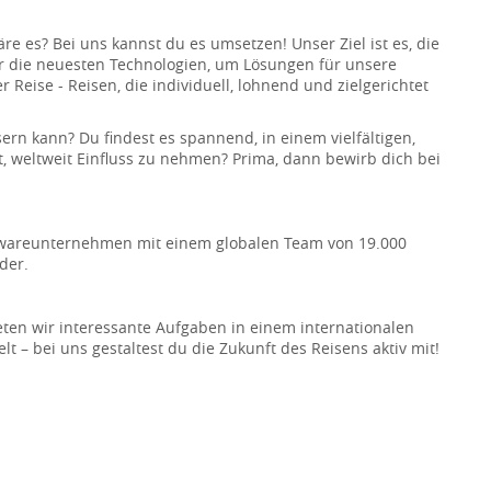
 es? Bei uns kannst du es umsetzen! Unser Ziel ist es, die
ir die neuesten Technologien, um Lösungen für unsere
 Reise - Reisen, die individuell, lohnend und zielgerichtet
ern kann? Du findest es spannend, in einem vielfältigen,
t, weltweit Einfluss zu nehmen? Prima, dann bewirb dich bei
ftwareunternehmen mit einem globalen Team von 19.000
der.
eten wir interessante Aufgaben in einem internationalen
lt – bei uns gestaltest du die Zukunft des Reisens aktiv mit!