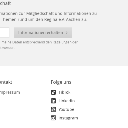
chaft
rmationen zur Mitgliedschaft und Informationen zu
n Themen rund um den Regina e.V. Aachen zu.
Informationen erhalten
ss meine Daten entsprechend den Regelungen der
t werden.
ontakt
Folge uns
mpressum
TikTok
LinkedIn
Youtube
Instagram