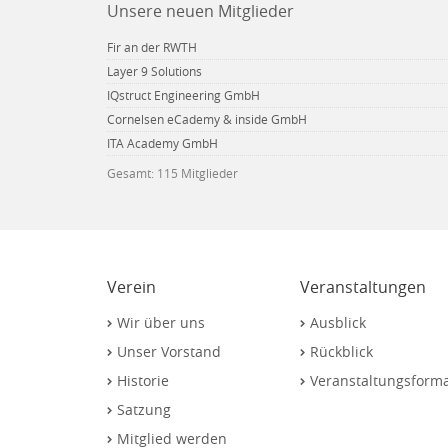
Unsere neuen Mitglieder
Fir an der RWTH
Layer 9 Solutions
IQstruct Engineering GmbH
Cornelsen eCademy & inside GmbH
ITA Academy GmbH
Gesamt: 115 Mitglieder
Verein
Veranstaltungen
Wir über uns
Ausblick
Unser Vorstand
Rückblick
Historie
Veranstaltungsform
Satzung
Mitglied werden