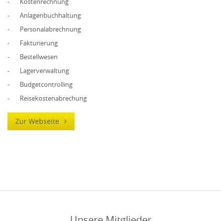
- Kostenrechnung
- Anlagenbuchhaltung
- Personalabrechnung
- Fakturierung
- Bestellwesen
- Lagerverwaltung
- Budgetcontrolling
- Reisekostenabrechung
Zur Webseite
Unsere Mitglieder