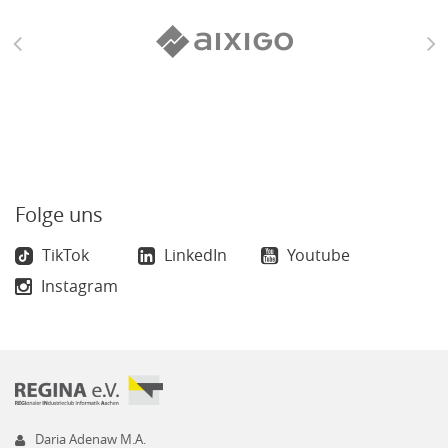
Folge uns
TikTok
LinkedIn
Youtube
Instagram
Daria Adenaw M.A.