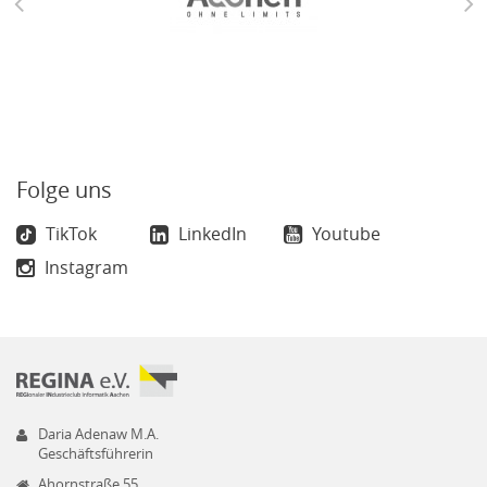
Folge uns
TikTok
LinkedIn
Youtube
Instagram
Daria Adenaw M.A.
Geschäftsführerin
Ahornstraße 55