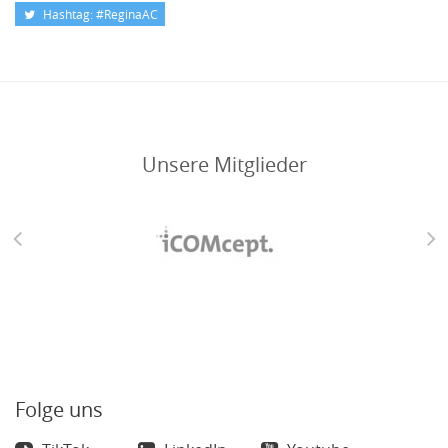
Hashtag: #ReginaAC
Unsere Mitglieder
Folge uns