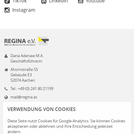
TikTok
LinkedIn
Youtube
Instagram
Daria Adenaw M.A.
Geschäftsführerin
Ahornstraße 55
Gebäude E3
52074 Aachen
Tel.: +49 (0) 241 80 21199
mail@regina.ac
www.regina.ac
VERWENDUNG VON COOKIES
Diese Seite nutzt Cookies für Google-Analytics. Sie können Cookies
akzeptieren oder ablehnen und Ihre Entscheidung jederzeit
ändern.