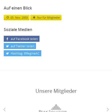
Auf einen Blick
05. Nov. 2003
Nur für Mitglieder
Soziale Medien
auf Facebook teilen
auf Twitter teilen
Hashtag: #ReginaAC
Unsere Mitglieder