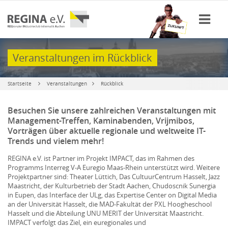
Veranstaltungen im Rückblick
Startseite
Veranstaltungen
Rückblick
Besuchen Sie unsere zahlreichen Veranstaltungen mit
Management-Treffen, Kaminabenden, Vrijmibos,
Vorträgen über aktuelle regionale und weltweite IT-
Trends und vielem mehr!
REGINA e.V. ist Partner im Projekt IMPACT, das im Rahmen des
Programms Interreg V-A Euregio Maas-Rhein unterstützt wird. Weitere
Projektpartner sind: Theater Lüttich, Das CultuurCentrum Hasselt, Jazz
Maastricht, der Kulturbetrieb der Stadt Aachen, Chudoscnik Sunergia
in Eupen, das Interface der ULg, das Expertise Center on Digital Media
an der Universität Hasselt, die MAD-Fakultät der PXL Hoogheschool
Hasselt und die Abteilung UNU MERIT der Universität Maastricht.
IMPACT verfolgt das Ziel, ein euregionales und