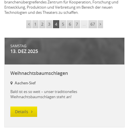
branchenübergreifendes Zentrum für Kooperation, Forschung und
Entwicklung, Produktion und Verbreitung im Bereich der neuen
Technologien und des Theaters zu schaffen.
1
2
3
4
5
6
7
…
67
SAMSTAG
13. DEZ 2025
Weihnachtsbaumschlagen
Aachen-Sief
Bald ist es so weit – unser traditionelles
Weihnachtsbaumschlagen steht an!
Details