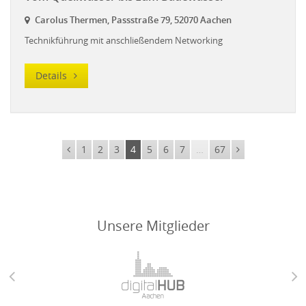
Carolus Thermen, Passstraße 79, 52070 Aachen
Technikführung mit anschließendem Networking
Details
1
2
3
4
5
6
7
…
67
Unsere Mitglieder